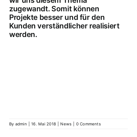
wir uns diesem Thema
zugewandt. Somit können
Projekte besser und für den
Kunden verständlicher realisiert
werden.
By
admin
|
16. Mai 2018
|
News
|
0 Comments