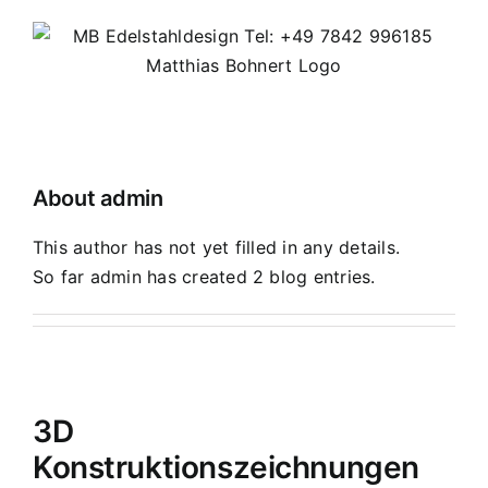
Skip
to
content
About
admin
This author has not yet filled in any details.
So far admin has created 2 blog entries.
3D
Konstruktionszeichnungen