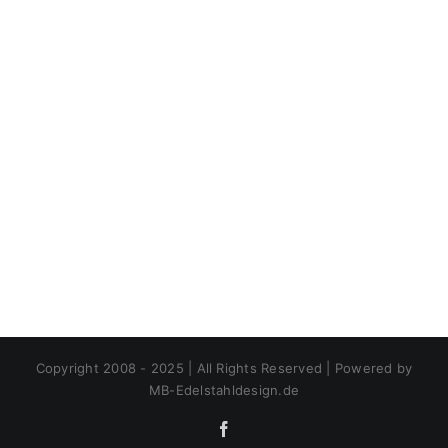
Copyright 2008 - 2025 | All Rights Reserved | Powered by
MB-Edelstahldesign.de
Facebook