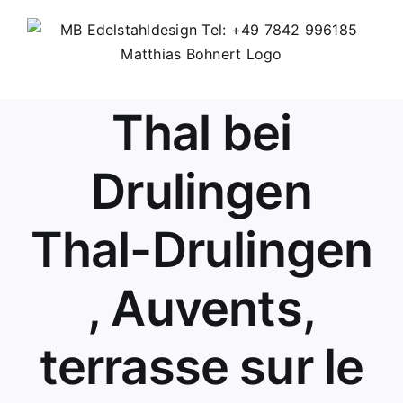
Skip
to
content
Thal bei
Drulingen
Thal-Drulingen
, Auvents,
terrasse sur le