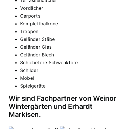
Terrassendächer
Vordächer
Carports
Komplettbalkone
Treppen
Geländer Stäbe
Geländer Glas
Geländer Blech
Schiebetore Schwenktore
Schilder
Möbel
Spielgeräte
Wir sind Fachpartner von Weinor
Wintergärten und Erhardt
Markisen.