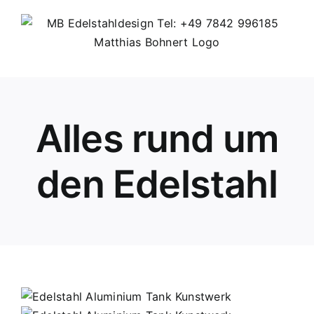
Skip
to
content
Alles rund um
den Edelstahl