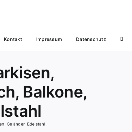
Kontakt
Impressum
Datenschutz
arkisen,
h, Balkone,
lstahl
n, Geländer, Edelstahl