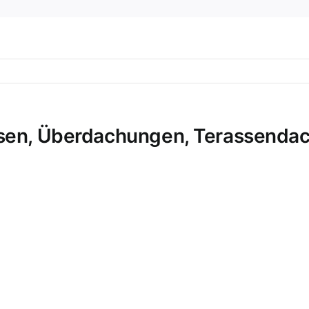
isen, Überdachungen, Terassendach