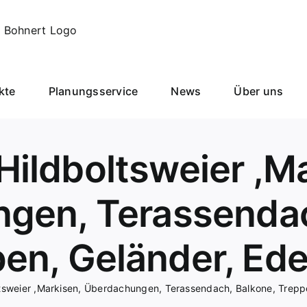
kte
Planungsservice
News
Über uns
ildboltsweier ,M
gen, Terassendac
en, Geländer, Ede
tsweier ,Markisen, Überdachungen, Terassendach, Balkone, Treppe