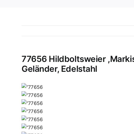
77656 Hildboltsweier ,Mark
Geländer, Edelstahl