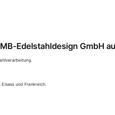
i MB-Edelstahldesign GmbH au
ahlverarbeitung.
 Elsass und Frankreich.