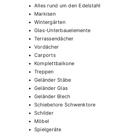
Alles rund um den Edelstahl
Markisen
Wintergärten
Glas-Unterbauelemente
Terrassendächer
Vordächer
Carports
Komplettbalkone
Treppen
Geländer Stäbe
Geländer Glas
Geländer Blech
Schiebetore Schwenktore
Schilder
Möbel
Spielgeräte