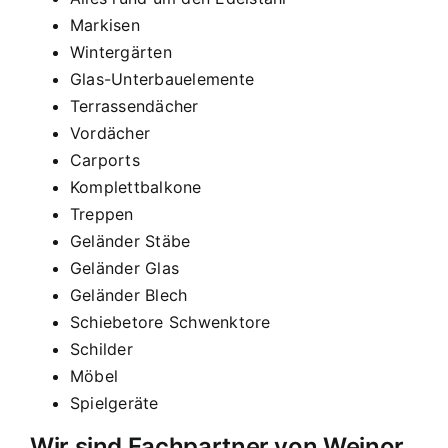
Markisen
Wintergärten
Glas-Unterbauelemente
Terrassendächer
Vordächer
Carports
Komplettbalkone
Treppen
Geländer Stäbe
Geländer Glas
Geländer Blech
Schiebetore Schwenktore
Schilder
Möbel
Spielgeräte
Wir sind Fachpartner von Weinor