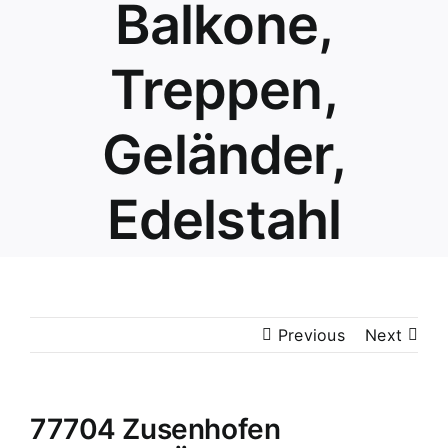
Balkone,
Treppen,
Geländer,
Edelstahl
Previous
Next
77704 Zusenhofen