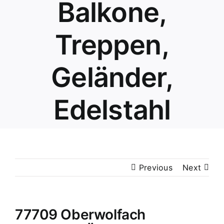
Balkone,
Treppen,
Geländer,
Edelstahl
Previous
Next
77709 Oberwolfach