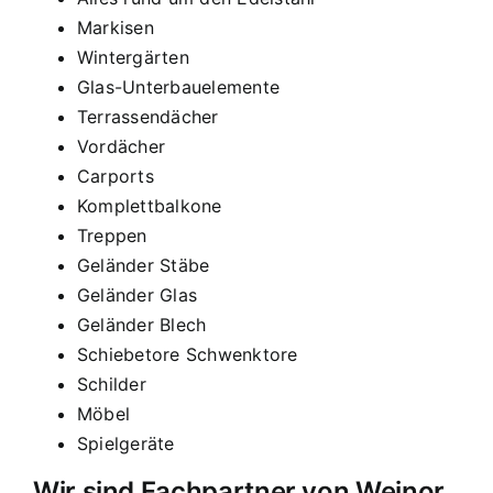
Markisen
Wintergärten
Glas-Unterbauelemente
Terrassendächer
Vordächer
Carports
Komplettbalkone
Treppen
Geländer Stäbe
Geländer Glas
Geländer Blech
Schiebetore Schwenktore
Schilder
Möbel
Spielgeräte
Wir sind Fachpartner von Weinor