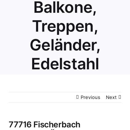
Balkone,
Treppen,
Geländer,
Edelstahl
Previous
Next
77716 Fischerbach