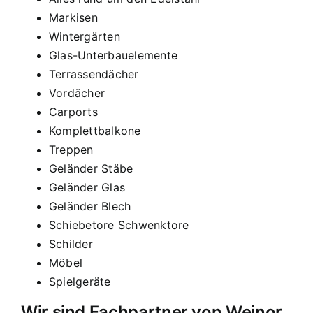
Markisen
Wintergärten
Glas-Unterbauelemente
Terrassendächer
Vordächer
Carports
Komplettbalkone
Treppen
Geländer Stäbe
Geländer Glas
Geländer Blech
Schiebetore Schwenktore
Schilder
Möbel
Spielgeräte
Wir sind Fachpartner von Weinor