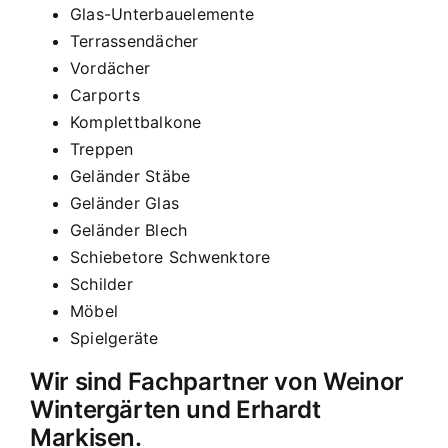
Glas-Unterbauelemente
Terrassendächer
Vordächer
Carports
Komplettbalkone
Treppen
Geländer Stäbe
Geländer Glas
Geländer Blech
Schiebetore Schwenktore
Schilder
Möbel
Spielgeräte
Wir sind Fachpartner von Weinor
Wintergärten und Erhardt
Markisen.