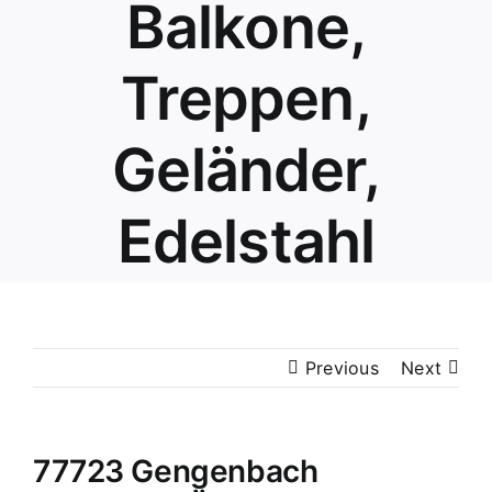
Balkone,
Treppen,
Geländer,
Edelstahl
Previous
Next
77723 Gengenbach