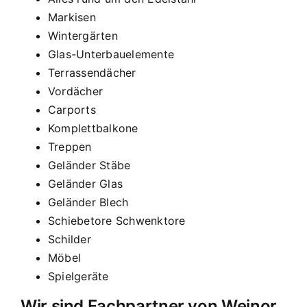
Markisen
Wintergärten
Glas-Unterbauelemente
Terrassendächer
Vordächer
Carports
Komplettbalkone
Treppen
Geländer Stäbe
Geländer Glas
Geländer Blech
Schiebetore Schwenktore
Schilder
Möbel
Spielgeräte
Wir sind Fachpartner von Weinor