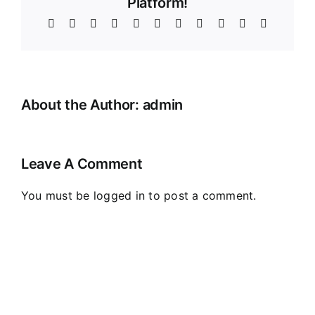
Platform!
Facebook
X
Reddit
LinkedIn
WhatsApp
Telegram
Tumblr
Pinterest
Vk
Xing
Email
About the Author:
admin
Leave A Comment
You must be
logged in
to post a comment.