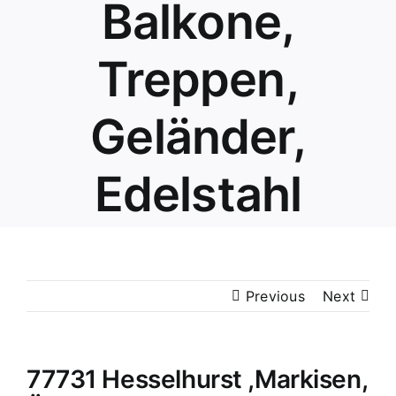
Balkone,
Treppen,
Geländer,
Edelstahl
Previous
Next
77731 Hesselhurst ,Markisen,