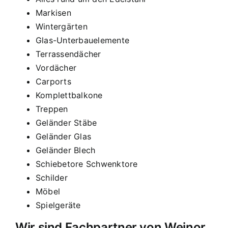
Markisen
Wintergärten
Glas-Unterbauelemente
Terrassendächer
Vordächer
Carports
Komplettbalkone
Treppen
Geländer Stäbe
Geländer Glas
Geländer Blech
Schiebetore Schwenktore
Schilder
Möbel
Spielgeräte
Wir sind Fachpartner von Weinor