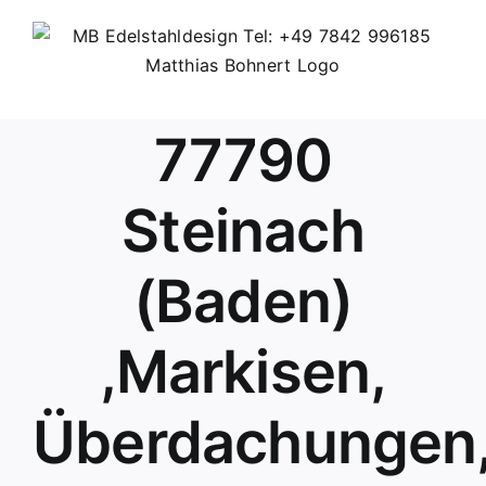
Skip
to
content
77790
Steinach
(Baden)
,Markisen,
Überdachungen