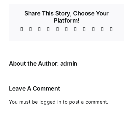
Share This Story, Choose Your
Platform!
Facebook
X
Reddit
LinkedIn
WhatsApp
Telegram
Tumblr
Pinterest
Vk
Xing
Email
About the Author:
admin
Leave A Comment
You must be
logged in
to post a comment.