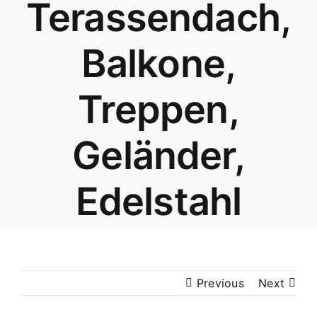
Terassendach,
Balkone,
Treppen,
Geländer,
Edelstahl
Previous
Next