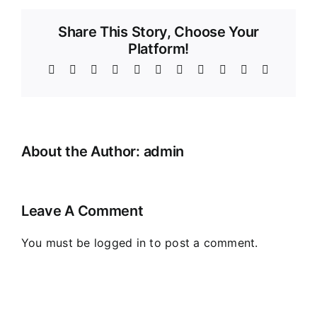
Share This Story, Choose Your
Platform!
Facebook
X
Reddit
LinkedIn
WhatsApp
Telegram
Tumblr
Pinterest
Vk
Xing
Email
About the Author:
admin
Leave A Comment
You must be
logged in
to post a comment.