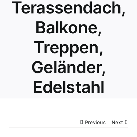
Terassendach,
Balkone,
Treppen,
Geländer,
Edelstahl
Previous
Next