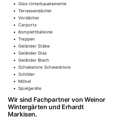
Glas-Unterbauelemente
Terrassendächer
Vordächer
Carports
Komplettbalkone
Treppen
Geländer Stäbe
Geländer Glas
Geländer Blech
Schiebetore Schwenktore
Schilder
Möbel
Spielgeräte
Wir sind Fachpartner von Weinor
Wintergärten und Erhardt
Markisen.