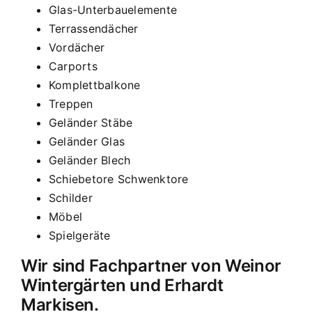
Glas-Unterbauelemente
Terrassendächer
Vordächer
Carports
Komplettbalkone
Treppen
Geländer Stäbe
Geländer Glas
Geländer Blech
Schiebetore Schwenktore
Schilder
Möbel
Spielgeräte
Wir sind Fachpartner von Weinor
Wintergärten und Erhardt
Markisen.