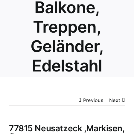
Balkone,
Treppen,
Geländer,
Edelstahl
Previous
Next
77815 Neusatzeck ,Markisen,