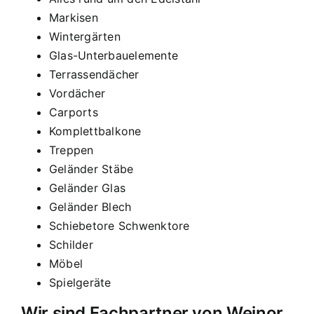
Markisen
Wintergärten
Glas-Unterbauelemente
Terrassendächer
Vordächer
Carports
Komplettbalkone
Treppen
Geländer Stäbe
Geländer Glas
Geländer Blech
Schiebetore Schwenktore
Schilder
Möbel
Spielgeräte
Wir sind Fachpartner von Weinor