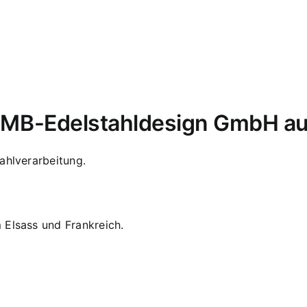
i MB-Edelstahldesign GmbH au
ahlverarbeitung.
 Elsass und Frankreich.