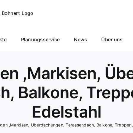
kte
Planungsservice
News
Über uns
gen ,Markisen, Ü
, Balkone, Trepp
Edelstahl
ngen ,Markisen, Überdachungen, Terassendach, Balkone, Treppen, 