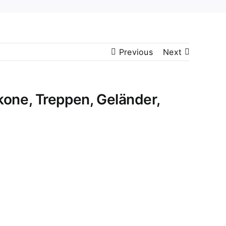
Previous
Next
kone, Treppen, Geländer,