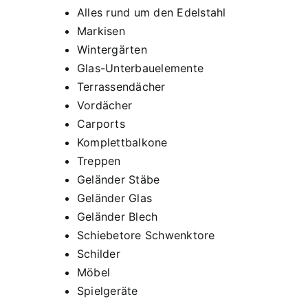
Alles rund um den Edelstahl
Markisen
Wintergärten
Glas-Unterbauelemente
Terrassendächer
Vordächer
Carports
Komplettbalkone
Treppen
Geländer Stäbe
Geländer Glas
Geländer Blech
Schiebetore Schwenktore
Schilder
Möbel
Spielgeräte