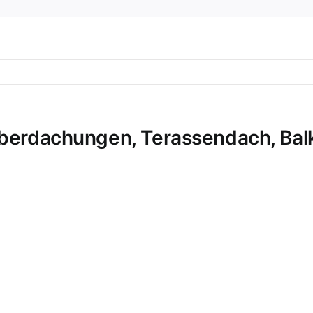
Überdachungen, Terassendach, Bal