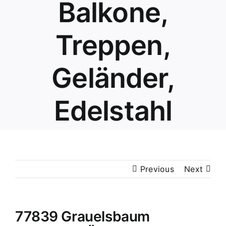
Balkone,
Treppen,
Geländer,
Edelstahl
Previous
Next
77839 Grauelsbaum