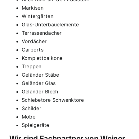
Markisen
Wintergärten
Glas-Unterbauelemente
Terrassendächer
Vordächer
Carports
Komplettbalkone
Treppen
Geländer Stäbe
Geländer Glas
Geländer Blech
Schiebetore Schwenktore
Schilder
Möbel
Spielgeräte
Wir sind Fachpartner von Weinor