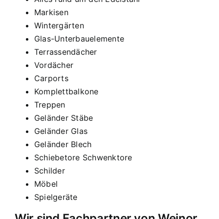
Markisen
Wintergärten
Glas-Unterbauelemente
Terrassendächer
Vordächer
Carports
Komplettbalkone
Treppen
Geländer Stäbe
Geländer Glas
Geländer Blech
Schiebetore Schwenktore
Schilder
Möbel
Spielgeräte
Wir sind Fachpartner von Weinor