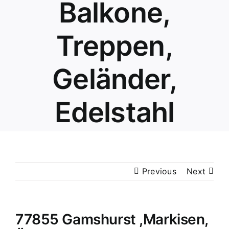
Balkone,
Treppen,
Geländer,
Edelstahl
Previous
Next
77855 Gamshurst ,Markisen,