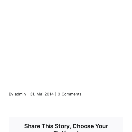
(Elsass)
Westhoffen
Wickerschweier
Wickerschwihr
Widensolen
Widensohlen
Wintershausen
Wintershouse
Winzenbach
Wintzenbach
Winzenheim
Wintzenheim
Winzenheim
Wintzenheim-Kochersberg
Wörth an
der Sauer
Wœrth sur Sauer
Wolfganzen
Wolfgantzen
Wolschweiler (Oberelsass)
Wolschwiller
Z
Zabern
Saverne
Zässingen
Zaessingue
Zell
Labaroche
Zellweiler
Zellwiller
Zinsweiler (Elsass)
Zinswiller
By
admin
|
31. Mai 2014
|
0 Comments
Share This Story, Choose Your