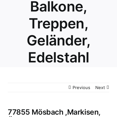
Balkone,
Treppen,
Geländer,
Edelstahl
Previous
Next
77855 Mösbach ,Markisen,