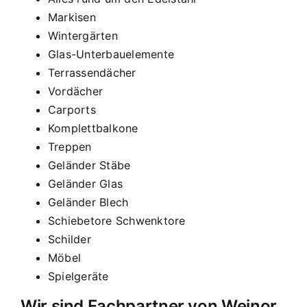
Markisen
Wintergärten
Glas-Unterbauelemente
Terrassendächer
Vordächer
Carports
Komplettbalkone
Treppen
Geländer Stäbe
Geländer Glas
Geländer Blech
Schiebetore Schwenktore
Schilder
Möbel
Spielgeräte
Wir sind Fachpartner von Weinor