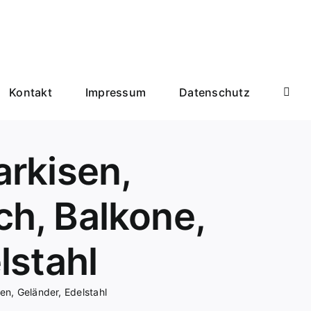
Kontakt
Impressum
Datenschutz
rkisen,
h, Balkone,
lstahl
n, Geländer, Edelstahl