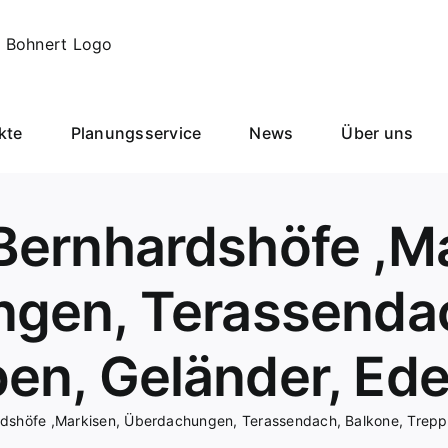
kte
Planungsservice
News
Über uns
Bernhardshöfe ,Ma
gen, Terassendac
en, Geländer, Ede
dshöfe ,Markisen, Überdachungen, Terassendach, Balkone, Treppe