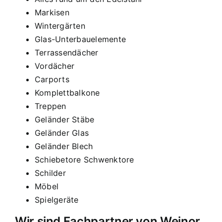
Markisen
Wintergärten
Glas-Unterbauelemente
Terrassendächer
Vordächer
Carports
Komplettbalkone
Treppen
Geländer Stäbe
Geländer Glas
Geländer Blech
Schiebetore Schwenktore
Schilder
Möbel
Spielgeräte
Wir sind Fachpartner von Weinor