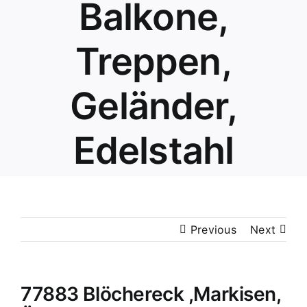
Balkone,
Treppen,
Geländer,
Edelstahl
Previous
Next
77883 Blöchereck ,Markisen,