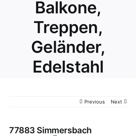
Balkone,
Treppen,
Geländer,
Edelstahl
Previous
Next
77883 Simmersbach