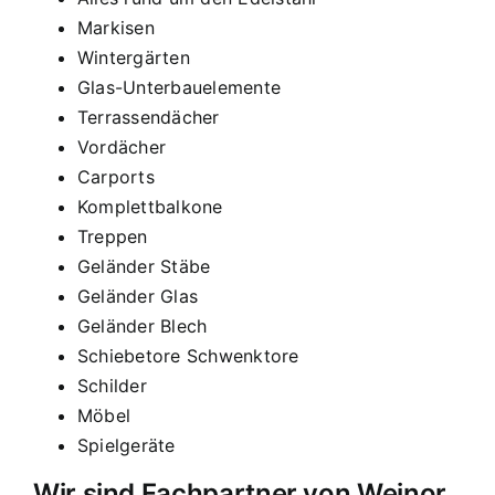
Markisen
Wintergärten
Glas-Unterbauelemente
Terrassendächer
Vordächer
Carports
Komplettbalkone
Treppen
Geländer Stäbe
Geländer Glas
Geländer Blech
Schiebetore Schwenktore
Schilder
Möbel
Spielgeräte
Wir sind Fachpartner von Weinor