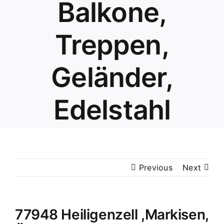
Balkone,
Treppen,
Geländer,
Edelstahl
Previous
Next
77948 Heiligenzell ,Markisen,