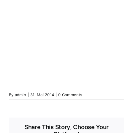
(Elsass)
Westhoffen
Wickerschweier
Wickerschwihr
Widensolen
Widensohlen
Wintershausen
Wintershouse
Winzenbach
Wintzenbach
Winzenheim
Wintzenheim
Winzenheim
Wintzenheim-Kochersberg
Wörth an
der Sauer
Wœrth sur Sauer
Wolfganzen
Wolfgantzen
Wolschweiler (Oberelsass)
Wolschwiller
Z
Zabern
Saverne
Zässingen
Zaessingue
Zell
Labaroche
Zellweiler
Zellwiller
Zinsweiler (Elsass)
Zinswiller
By
admin
|
31. Mai 2014
|
0 Comments
Share This Story, Choose Your