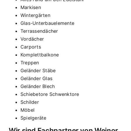
Markisen
Wintergärten
Glas-Unterbauelemente
Terrassendächer
Vordächer
Carports
Komplettbalkone
Treppen
Geländer Stäbe
Geländer Glas
Geländer Blech
Schiebetore Schwenktore
Schilder
Möbel
Spielgeräte
Wir sind Fachpartner von Weinor