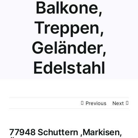
Balkone,
Treppen,
Geländer,
Edelstahl
Previous
Next
77948 Schuttern ,Markisen,