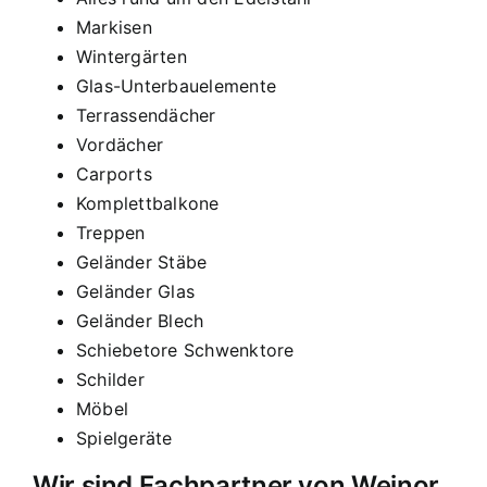
Markisen
Wintergärten
Glas-Unterbauelemente
Terrassendächer
Vordächer
Carports
Komplettbalkone
Treppen
Geländer Stäbe
Geländer Glas
Geländer Blech
Schiebetore Schwenktore
Schilder
Möbel
Spielgeräte
Wir sind Fachpartner von Weinor