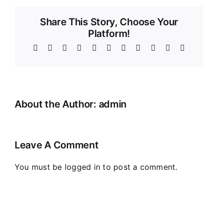
Share This Story, Choose Your
Platform!
Facebook
X
Reddit
LinkedIn
WhatsApp
Telegram
Tumblr
Pinterest
Vk
Xing
Email
About the Author:
admin
Leave A Comment
You must be
logged in
to post a comment.