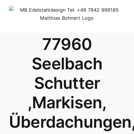
Skip
to
content
77960
Seelbach
Schutter
,Markisen,
Überdachungen