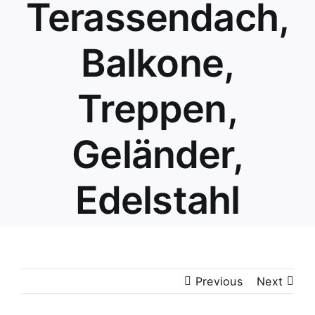
Terassendach,
Balkone,
Treppen,
Geländer,
Edelstahl
Previous
Next