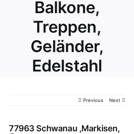
Balkone,
Treppen,
Geländer,
Edelstahl
Previous
Next
77963 Schwanau ,Markisen,