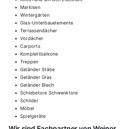
Markisen
Wintergärten
Glas-Unterbauelemente
Terrassendächer
Vordächer
Carports
Komplettbalkone
Treppen
Geländer Stäbe
Geländer Glas
Geländer Blech
Schiebetore Schwenktore
Schilder
Möbel
Spielgeräte
Wir sind Fachpartner von Weinor