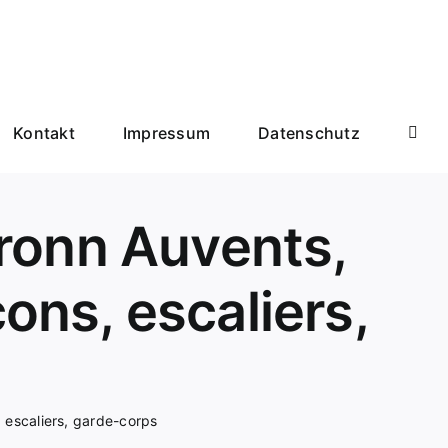
Kontakt
Impressum
Datenschutz
ronn Auvents,
cons, escaliers,
, escaliers, garde-corps