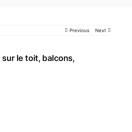
Previous
Next
ur le toit, balcons,