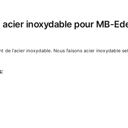
 acier inoxydable pour MB-E
t de l’acier inoxydable. Nous faisons acier inoxydable 
s: