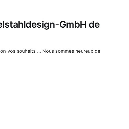
delstahldesign-GmbH de
selon vos souhaits … Nous sommes heureux de