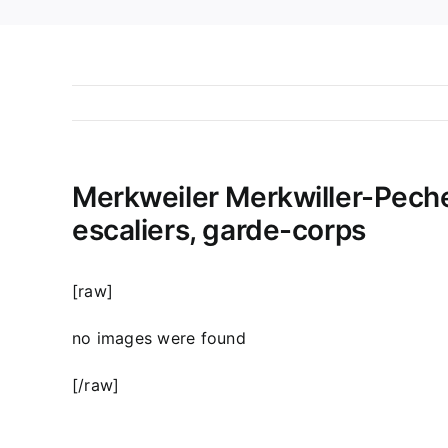
Merkweiler Merkwiller-Pechel
escaliers, garde-corps
[raw]
no images were found
[/raw]