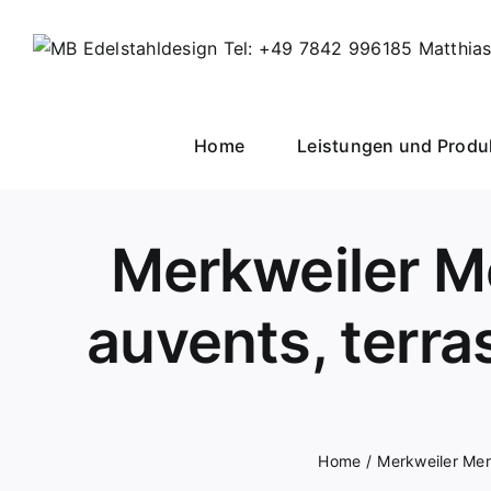
Skip
to
content
Home
Leistungen und Produ
Merkweiler M
auvents, terras
Home
Merkweiler Merk