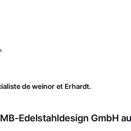
s
liste de weinor et Erhardt.
i MB-Edelstahldesign GmbH au