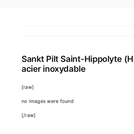
Sankt Pilt Saint-Hippolyte (Ha
acier inoxydable
[raw]
no images were found
[/raw]