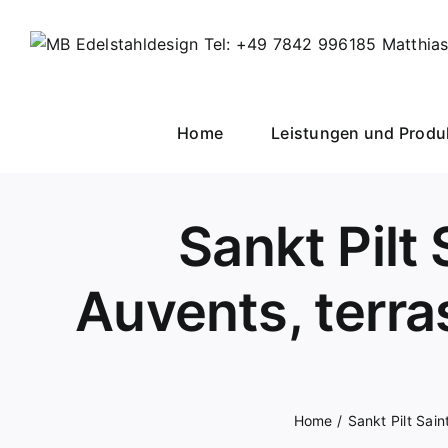
Skip
to
content
Home
Leistungen und Produ
Sankt Pilt
Auvents, terras
Home
Sankt Pilt Sain