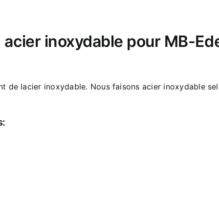
 acier inoxydable pour MB-E
nt de lacier inoxydable. Nous faisons acier inoxydable 
s: