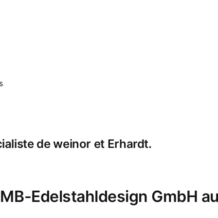
s
liste de weinor et Erhardt.
i MB-Edelstahldesign GmbH au