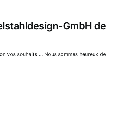
delstahldesign-GmbH de
selon vos souhaits … Nous sommes heureux de