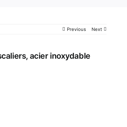
Previous
Next
scaliers, acier inoxydable