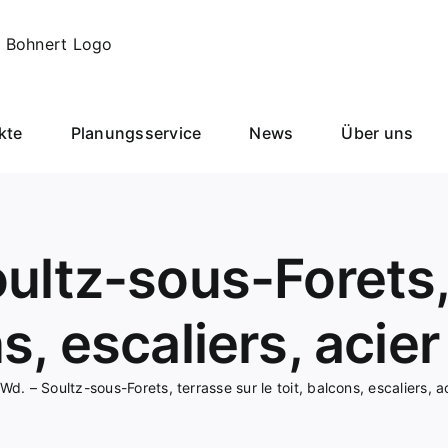
kte
Planungsservice
News
Über uns
ultz-sous-Forets,
ns, escaliers, acie
Wd. – Soultz-sous-Forets, terrasse sur le toit, balcons, escaliers, 