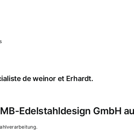
s
liste de weinor et Erhardt.
i MB-Edelstahldesign GmbH au
ahlverarbeitung.