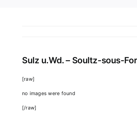
Sulz u.Wd. – Soultz-sous-Fore
[raw]
no images were found
[/raw]