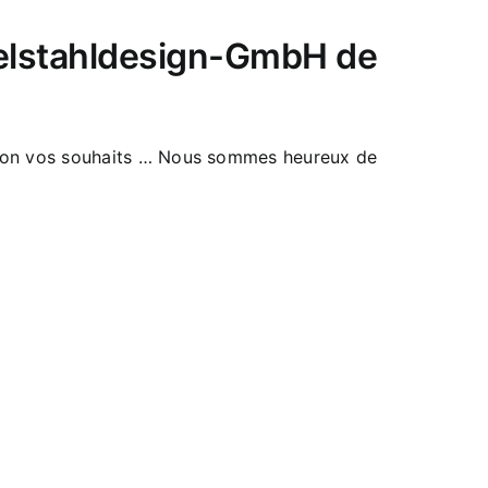
delstahldesign-GmbH de
selon vos souhaits … Nous sommes heureux de