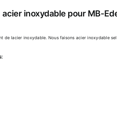
 acier inoxydable pour MB-E
nt de lacier inoxydable. Nous faisons acier inoxydable 
s: