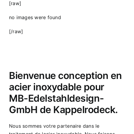
[raw]
no images were found
[/raw]
Bienvenue conception en
acier inoxydable pour
MB-Edelstahldesign-
GmbH de Kappelrodeck.
Nous sommes votre partenaire dans le
traitement de lacier inoxydable. Nous faisons