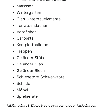
Markisen
Wintergärten
Glas-Unterbauelemente
Terrassendächer
Vordächer
Carports
Komplettbalkone
Treppen
Geländer Stäbe
Geländer Glas
Geländer Blech
Schiebetore Schwenktore
Schilder
Möbel
Spielgeräte
Wir sind Fachpartner von Weinor