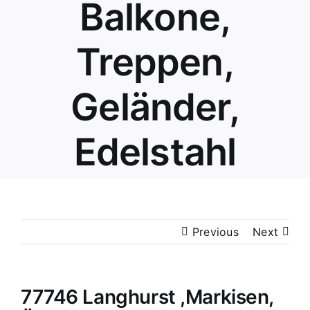
Balkone,
Treppen,
Geländer,
Edelstahl
Previous
Next
77746 Langhurst ,Markisen,