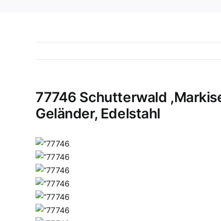
77746 Schutterwald ,Markis
Geländer, Edelstahl