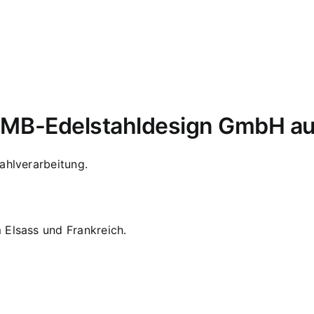
i MB-Edelstahldesign GmbH au
ahlverarbeitung.
 Elsass und Frankreich.