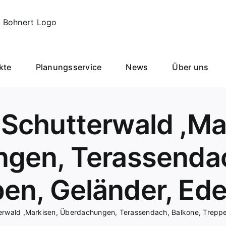
kte
Planungsservice
News
Über uns
Schutterwald ,Ma
gen, Terassendac
en, Geländer, Ede
rwald ,Markisen, Überdachungen, Terassendach, Balkone, Treppen